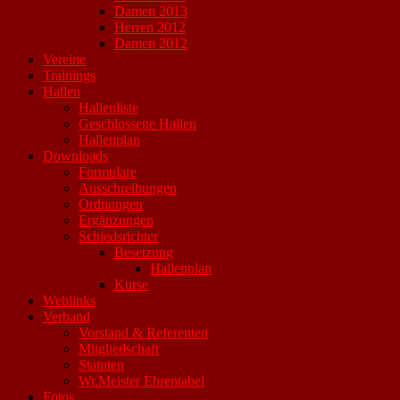
Damen 2013
Herren 2012
Damen 2012
Vereine
Trainings
Hallen
Hallenliste
Geschlossene Hallen
Hallenplan
Downloads
Formulare
Ausschreibungen
Ordnungen
Ergänzungen
Schiedsrichter
Besetzung
Hallenplan
Kurse
Weblinks
Verband
Vorstand & Referenten
Mitgliedschaft
Statuten
Wr.Meister Ehrentabel
Fotos