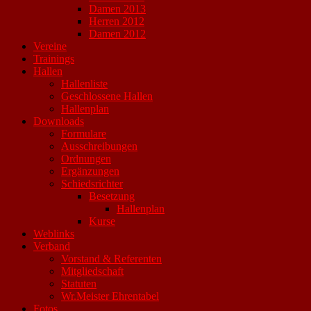
Damen 2013
Herren 2012
Damen 2012
Vereine
Trainings
Hallen
Hallenliste
Geschlossene Hallen
Hallenplan
Downloads
Formulare
Ausschreibungen
Ordnungen
Ergänzungen
Schiedsrichter
Besetzung
Hallenplan
Kurse
Weblinks
Verband
Vorstand & Referenten
Mitgliedschaft
Statuten
Wr.Meister Ehrentabel
Fotos