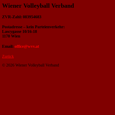
Wiener Volleyball Verband
ZVR-Zahl: 083954683
Postadresse – kein Parteienverkehr:
Lascygasse 10/16-18
1170 Wien
Email:
office@wvv.at
Zurück
© 2026 Wiener Volleyball Verband