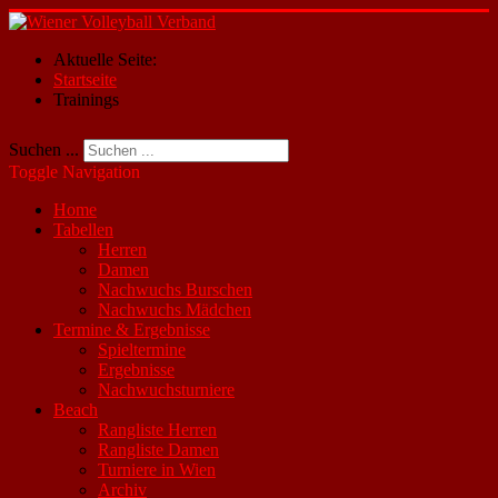
Aktuelle Seite:
Startseite
Trainings
Suchen ...
Toggle Navigation
Home
Tabellen
Herren
Damen
Nachwuchs Burschen
Nachwuchs Mädchen
Termine & Ergebnisse
Spieltermine
Ergebnisse
Nachwuchsturniere
Beach
Rangliste Herren
Rangliste Damen
Turniere in Wien
Archiv