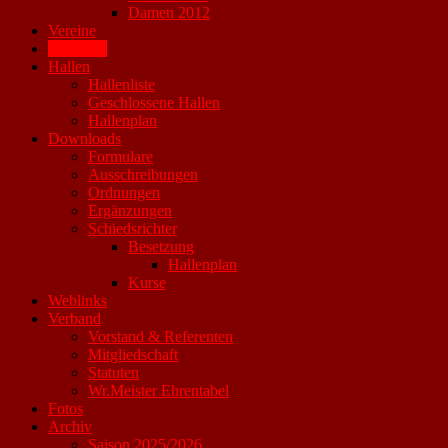
Damen 2012
Vereine
Trainings
Hallen
Hallenliste
Geschlossene Hallen
Hallenplan
Downloads
Formulare
Ausschreibungen
Ordnungen
Ergänzungen
Schiedsrichter
Besetzung
Hallenplan
Kurse
Weblinks
Verband
Vorstand & Referenten
Mitgliedschaft
Statuten
Wr.Meister Ehrentabel
Fotos
Archiv
Saison 2025/2026