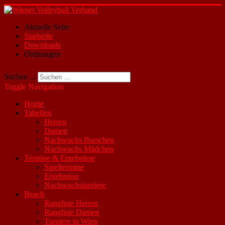
Aktuelle Seite:
Startseite
Downloads
Ordnungen
Suchen ...
Toggle Navigation
Home
Tabellen
Herren
Damen
Nachwuchs Burschen
Nachwuchs Mädchen
Termine & Ergebnisse
Spieltermine
Ergebnisse
Nachwuchsturniere
Beach
Rangliste Herren
Rangliste Damen
Turniere in Wien