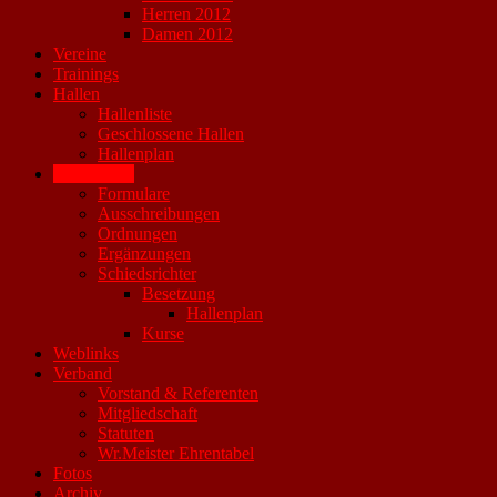
Herren 2012
Damen 2012
Vereine
Trainings
Hallen
Hallenliste
Geschlossene Hallen
Hallenplan
Downloads
Formulare
Ausschreibungen
Ordnungen
Ergänzungen
Schiedsrichter
Besetzung
Hallenplan
Kurse
Weblinks
Verband
Vorstand & Referenten
Mitgliedschaft
Statuten
Wr.Meister Ehrentabel
Fotos
Archiv