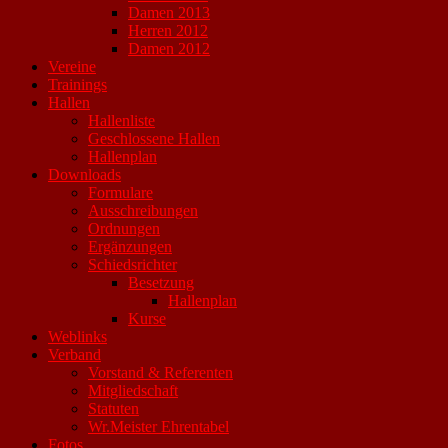
Damen 2013
Herren 2012
Damen 2012
Vereine
Trainings
Hallen
Hallenliste
Geschlossene Hallen
Hallenplan
Downloads
Formulare
Ausschreibungen
Ordnungen
Ergänzungen
Schiedsrichter
Besetzung
Hallenplan
Kurse
Weblinks
Verband
Vorstand & Referenten
Mitgliedschaft
Statuten
Wr.Meister Ehrentabel
Fotos