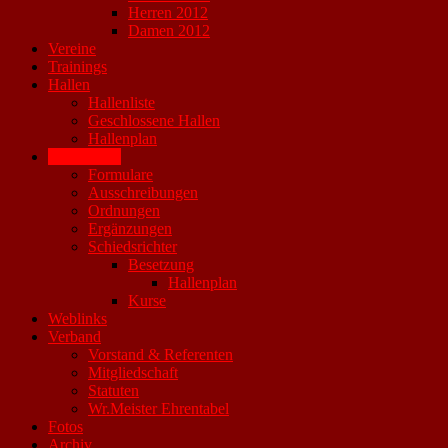
Herren 2012
Damen 2012
Vereine
Trainings
Hallen
Hallenliste
Geschlossene Hallen
Hallenplan
Downloads
Formulare
Ausschreibungen
Ordnungen
Ergänzungen
Schiedsrichter
Besetzung
Hallenplan
Kurse
Weblinks
Verband
Vorstand & Referenten
Mitgliedschaft
Statuten
Wr.Meister Ehrentabel
Fotos
Archiv