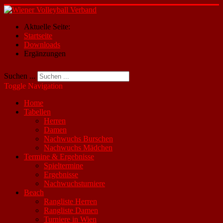
Aktuelle Seite:
Startseite
Downloads
Ergänzungen
Suchen ...
Toggle Navigation
Home
Tabellen
Herren
Damen
Nachwuchs Burschen
Nachwuchs Mädchen
Termine & Ergebnisse
Spieltermine
Ergebnisse
Nachwuchsturniere
Beach
Rangliste Herren
Rangliste Damen
Turniere in Wien