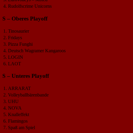
4.
Rudolfscrime Unicorns
S – Oberes Playoff
1.
Tinosaurier
2.
Fridays
3.
Pizza Funghi
4.
Deutsch Wagramer Kangaroos
5.
LOGIN
6.
LAOT
S – Unteres Playoff
1.
ARRARAT
2.
Volleyballbärenbande
3.
UHU
4.
NOVA
5.
Knalleffekt
6.
Flamingos
7.
Spaß am Spiel