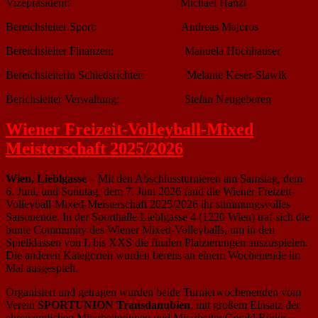
Vizepräsident: Michael Hanzl
Bereichsleiter Sport: Andreas Majoros
Bereichsleiter Finanzen: Manuela Hochhauser
Bereichsleiterin Schiedsrichter: Melanie Keser-Slawik
Berichsleiter Verwaltung: Stefan Neugeboren
Wiener Freizeit-Volleyball-Mixed
Meisterschaft 2025/2026
Wien, Lieblgasse
– Mit den Abschlussturnieren am Samstag, dem
6. Juni, und Sonntag, dem 7. Juni 2026 fand die Wiener Freizeit-
Volleyball-Mixed-Meisterschaft 2025/2026 ihr stimmungsvolles
Saisonende. In der Sporthalle Lieblgasse 4 (1220 Wien) traf sich die
bunte Community des Wiener Mixed-Volleyballs, um in den
Spielklassen von L bis XXS die finalen Platzierungen auszuspielen.
Die anderen Kategorien wurden bereits an einem Wochenende im
Mai ausgespielt.
Organisiert und getragen wurden beide Turnierwochenenden vom
Verein
SPORTUNION Transdanubien
, mit großem Einsatz der
ehrenamtlichen Mitarbeiterinnen und Mitarbeiter Gerald Röder,