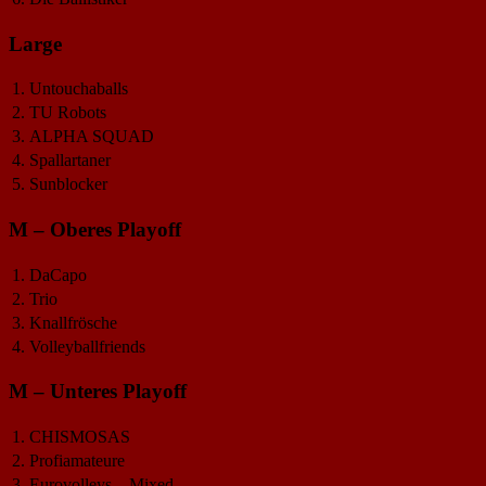
Large
1.
Untouchaballs
2.
TU Robots
3.
ALPHA SQUAD
4.
Spallartaner
5.
Sunblocker
M – Oberes Playoff
1.
DaCapo
2.
Trio
3.
Knallfrösche
4.
Volleyballfriends
M – Unteres Playoff
1.
CHISMOSAS
2.
Profiamateure
3.
Eurovolleys – Mixed