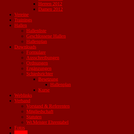
Herren 2012
Damen 2012
Vereine
Trainings
Hallen
Hallenliste
Geschlossene Hallen
Hallenplan
Downloads
Formulare
Ausschreibungen
Ordnungen
Ergänzungen
Schiedsrichter
Besetzung
Hallenplan
Kurse
Weblinks
Verband
Vorstand & Referenten
Mitgliedschaft
Statuten
Wr.Meister Ehrentabel
Fotos
Archiv