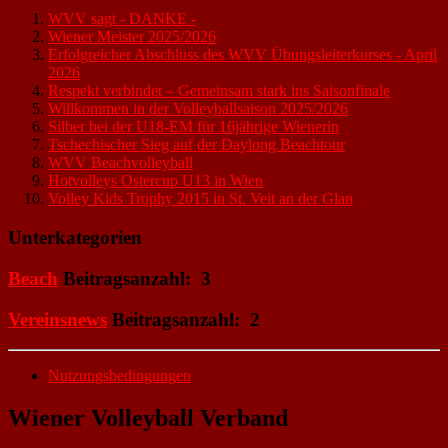
WVV sagt - DANKE -
Wiener Meister 2025/2026
Erfolgreicher Abschluss des WVV Übungsleiterkurses - April
2026
Respekt verbindet – Gemeinsam stark ins Saisonfinale
Willkommen in der Volleyballsaison 2025/2026
Silber bei der U18-EM für 16jährige Wienerin
Tschechischer Sieg auf der Daylong Beachtour
WVV Beachvolleyball
Hotvolleys Ostercup U13 in Wien
Volley Kids Trophy 2015 in St. Veit an der Glan
Unterkategorien
Beach
Beitragsanzahl: 3
Vereinsnews
Beitragsanzahl: 2
Nutzungsbedingungen
Wiener Volleyball Verband