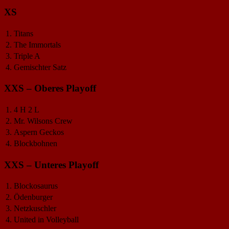
XS
1.
Titans
2.
The Immortals
3.
Triple A
4.
Gemischter Satz
XXS – Oberes Playoff
1.
4 H 2 L
2.
Mr. Wilsons Crew
3.
Aspern Geckos
4.
Blockbohnen
XXS – Unteres Playoff
1.
Blockosaurus
2.
Ödenburger
3.
Netzkuschler
4.
United in Volleyball