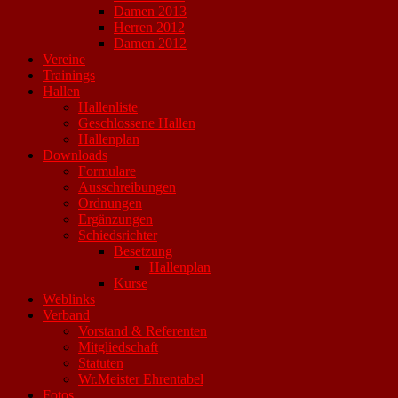
Damen 2013
Herren 2012
Damen 2012
Vereine
Trainings
Hallen
Hallenliste
Geschlossene Hallen
Hallenplan
Downloads
Formulare
Ausschreibungen
Ordnungen
Ergänzungen
Schiedsrichter
Besetzung
Hallenplan
Kurse
Weblinks
Verband
Vorstand & Referenten
Mitgliedschaft
Statuten
Wr.Meister Ehrentabel
Fotos