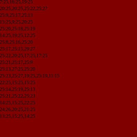
7:25,16:25,19:25
20:25,20:25,25:22,25:27
25:9,25:17,25:13
15:25,9:25,20:25
25:20,25:18,25:19
14:25,19:25,12:25
25:8,25:16,25:20
25:17,25:15,29:27
25:22,20:25,17:25,17:25
25:21,25:17,25:9
25:13,27:25,25:20
25:23,25:27,19:25,25:19,11:15
22:25,15:25,15:25
25:14,25:19,25:13
25:21,25:22,25:23
14:25,15:25,22:25
24:26,20:25,21:25
13:25,15:25,14:25