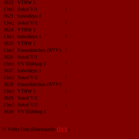
3622
VTRW 1
13m1
Sokol V/1
/
3623
hotvolleys 1
13m1
Sokol V/2
/
3624
VTRW 1
13m1
hotvolleys 1
/
3625
VTRW 1
13m1
Frauenkirchen (BVV)
/
3626
Sokol V/1
13m1
VV Döbling 1
/
3627
hotvolleys 1
13m1
Sokol V/2
/
3628
Frauenkirchen (BVV)
13m1
VTRW 1
/
3629
Sokol V/1
13m1
Sokol V/2
/
3630
VV Döbling 1
© VolleyTom (Datenquelle
ÖVV
)