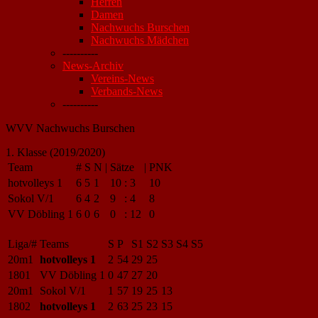
Herren
Damen
Nachwuchs Burschen
Nachwuchs Mädchen
----------
News-Archiv
Vereins-News
Verbands-News
----------
WVV Nachwuchs Burschen
1. Klasse (2019/2020)
Team
#
S
N
|
Sätze
|
PNK
hotvolleys 1
6
5
1
10
:
3
10
Sokol V/1
6
4
2
9
:
4
8
VV Döbling 1
6
0
6
0
:
12
0
Liga/#
Teams
S
P
S1
S2
S3
S4
S5
20m1
hotvolleys 1
2
54
29
25
1801
VV Döbling 1
0
47
27
20
20m1
Sokol V/1
1
57
19
25
13
1802
hotvolleys 1
2
63
25
23
15