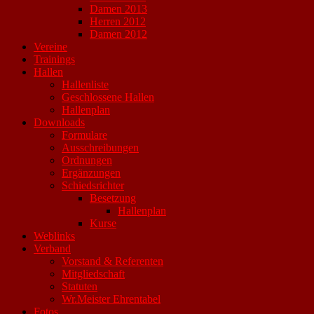
Damen 2013
Herren 2012
Damen 2012
Vereine
Trainings
Hallen
Hallenliste
Geschlossene Hallen
Hallenplan
Downloads
Formulare
Ausschreibungen
Ordnungen
Ergänzungen
Schiedsrichter
Besetzung
Hallenplan
Kurse
Weblinks
Verband
Vorstand & Referenten
Mitgliedschaft
Statuten
Wr.Meister Ehrentabel
Fotos