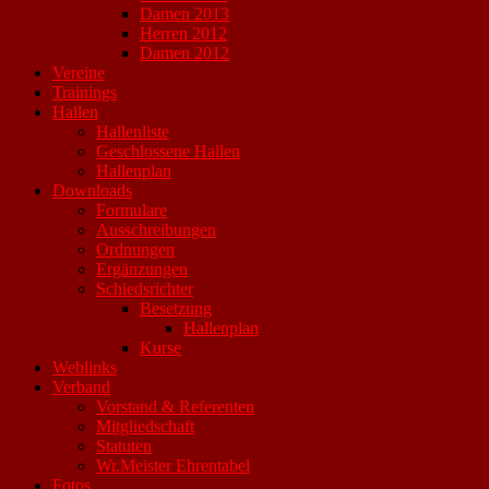
Damen 2013
Herren 2012
Damen 2012
Vereine
Trainings
Hallen
Hallenliste
Geschlossene Hallen
Hallenplan
Downloads
Formulare
Ausschreibungen
Ordnungen
Ergänzungen
Schiedsrichter
Besetzung
Hallenplan
Kurse
Weblinks
Verband
Vorstand & Referenten
Mitgliedschaft
Statuten
Wr.Meister Ehrentabel
Fotos