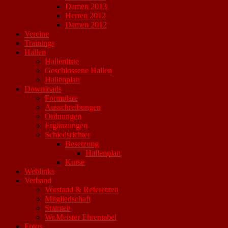
Damen 2013
Herren 2012
Damen 2012
Vereine
Trainings
Hallen
Hallenliste
Geschlossene Hallen
Hallenplan
Downloads
Formulare
Ausschreibungen
Ordnungen
Ergänzungen
Schiedsrichter
Besetzung
Hallenplan
Kurse
Weblinks
Verband
Vorstand & Referenten
Mitgliedschaft
Statuten
Wr.Meister Ehrentabel
Fotos